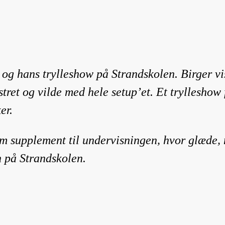
t og hans trylleshow på Strandskolen. Birger vis
stret og vilde med hele setup’et. Et trylleshow
er.
m supplement til undervisningen, hvor glæde, n
n på Strandskolen.