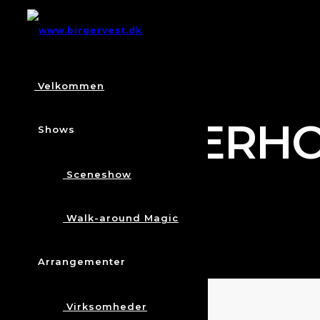
Velkommen
UNDERHOL
Shows
Sceneshow
Walk-around Magic
Arrangementer
Virksomheder