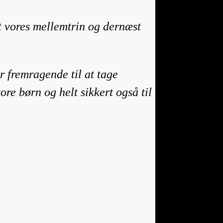
st vores mellemtrin og dernæst
r fremragende til at tage
ore børn og helt sikkert også til