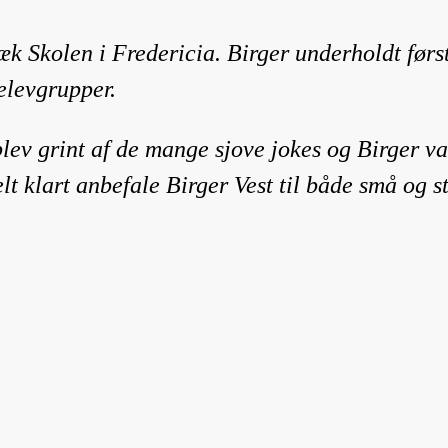
æk Skolen i Fredericia. Birger underholdt før
elevgrupper.
lev grint af de mange sjove jokes og Birger va
t klart anbefale Birger Vest til både små og st