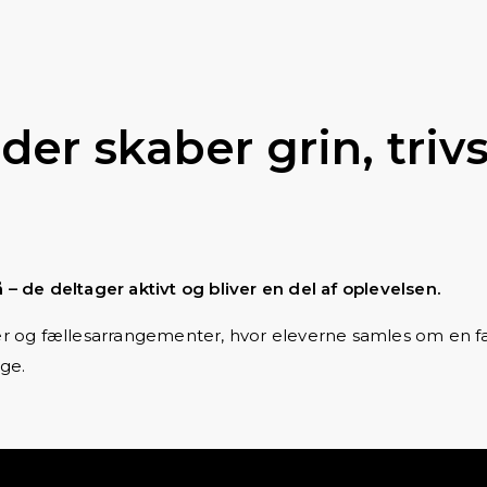
der skaber grin, triv
 – de deltager aktivt og bliver en del af oplevelsen.
uger og fællesarrangementer, hvor eleverne samles om en f
ge.