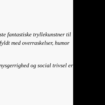
te fantastiske tryllekunstner til
 fyldt med overraskelser, humor
ysgerrighed og social trivsel er