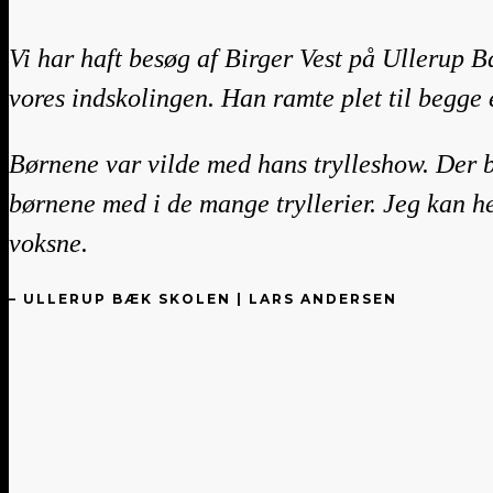
Vi har haft besøg af Birger Vest på Ullerup B
vores indskolingen. Han ramte plet til begge 
Børnene var vilde med hans trylleshow. Der b
børnene med i de mange tryllerier. Jeg kan hel
voksne.
– ULLERUP BÆK SKOLEN | LARS ANDERSEN