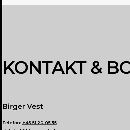
KONTAKT & B
Birger Vest
Telefon:
+45 51 20 05 55