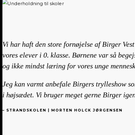
Vi har haft den store fornøjelse af Birger Ves
vores elever i 0. klasse. Børnene var så begej
og ikke mindst læring for vores unge mennesk
Jeg kan varmt anbefale Birgers trylleshow so
i højsædet. Vi bruger meget gerne Birger ige
– STRANDSKOLEN | MORTEN HOLCK JØRGENSEN