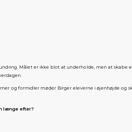
ndring. Målet er ikke blot at underholde, men at skabe en
hverdagen.
mer og formidler møder Birger eleverne i øjenhøjde og sk
om længe efter?