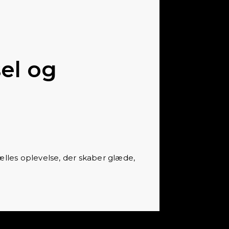
sel og
ælles oplevelse, der skaber glæde,