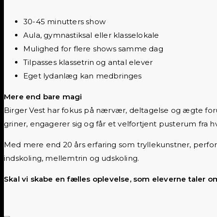
30-45 minutters show
Aula, gymnastiksal eller klasselokale
Mulighed for flere shows samme dag
Tilpasses klassetrin og antal elever
Eget lydanlæg kan medbringes
Mere end bare magi
Birger Vest har fokus på nærvær, deltagelse og ægte foru
griner, engagerer sig og får et velfortjent pusterum fra 
Med mere end 20 års erfaring som tryllekunstner, perfor
indskoling, mellemtrin og udskoling.
Skal vi skabe en fælles oplevelse, som eleverne taler 