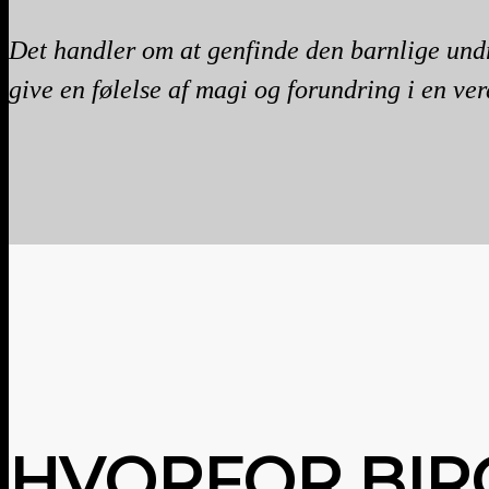
Det handler om at genfinde den barnlige undre
give en følelse af magi og forundring i en ver
HVORFOR BIR