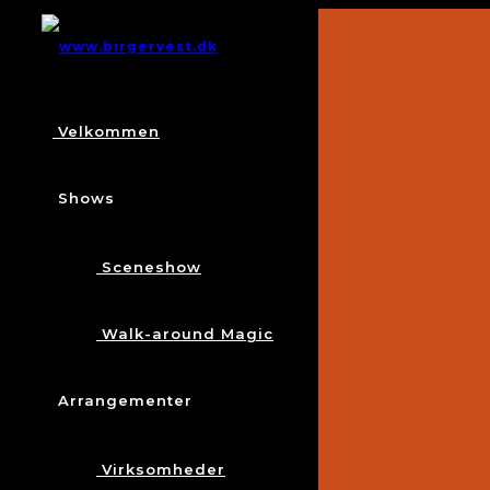
Velkommen
Shows
Sceneshow
Walk-around Magic
Arrangementer
Virksomheder