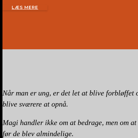
LÆS MERE
Når man er ung, er det let at blive forbløffe
blive sværere at opnå.
Magi handler ikke om at bedrage, men om at se 
før de blev almindelige.