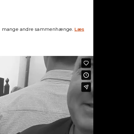
er og i mange andre sammenhænge.
Læs