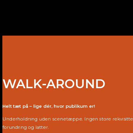
WALK-AROUND
Helt tæt på – lige dér, hvor publikum er!
Underholdning uden scenetæppe. Ingen store rekvisitter
forundring og latter.