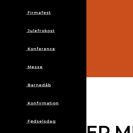
Firmafest
Julefrokost
Konference
Messe
Barnedåb
Konfirmation
Fødselsdag
TRYLLERIER 