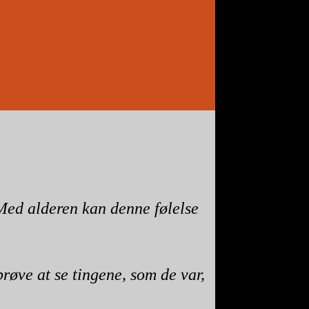
 Med alderen kan denne følelse
prøve at se tingene, som de var,