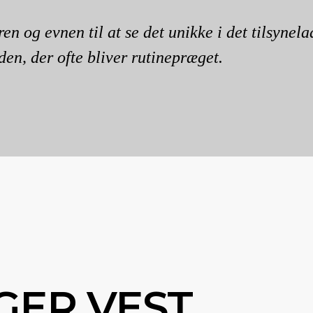
n og evnen til at se det unikke i det tilsynel
den, der ofte bliver rutinepræget.
GER VEST