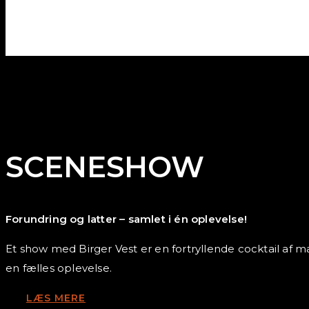
SCENESHOW
Forundring og latter – samlet i én oplevelse!
Et show med Birger Vest er en fortryllende cocktail af m
en fælles oplevelse.
LÆS MERE