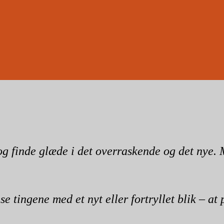
t og finde glæde i det overraskende og det nye.
tingene med et nyt eller fortryllet blik – at 